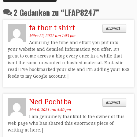
2 Gedanken zu “
LFAP8247
”
fa thor t shirt
Antwort
↓
März 22, 2021 um 1:03 pm
Admiring the time and effort you put into
your website and detailed information you offer. It’s
great to come across a blog every once in a while that
isn’t the same unwanted rehashed material. Fantastic
read! I’ve bookmarked your site and I’m adding your RSS
feeds to my Google account.|
Ned Pochiba
Antwort
↓
Mai 6, 2021 um 4:50 pm
I am genuinely thankful to the owner of this
web page who has shared this enormous piece of
writing at here.|