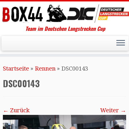
Team im Deutschen Langstrecken Cup
Startseite
»
Rennen
»
DSC00143
DSC00143
← Zurück
Weiter →