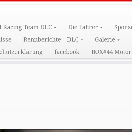
 Racing Team DLC
Die Fahrer
Spons
isse
Rennberichte – DLC
Galerie
chutzerklärung
facebook
BOX#44 Motor