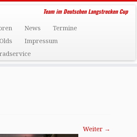
Team im Deutschen Langstrecken Cup
oren
News
Termine
Olds
Impressum
radservice
Weiter →