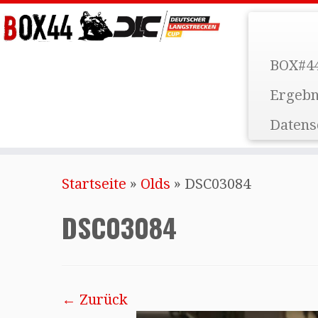
BOX#44
Ergebn
Datens
Startseite
»
Olds
»
DSC03084
DSC03084
← Zurück