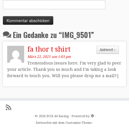
Ein Gedanke zu “
IMG_9501
”
fa thor t shirt
Antwort
↓
März 22, 2021 um 1:03 pm
Tremendous issues here. I’m very glad to peer
your article. Thank you so much and I’m taking a look
forward to touch you. Will you please drop me a mail?|
·
© 2026
BOX 44 Racing
·
Powered by
·
Entworfen mit dem
Customizr-Theme
·