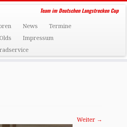
Team im Deutschen Langstrecken Cup
oren
News
Termine
Olds
Impressum
radservice
Weiter →