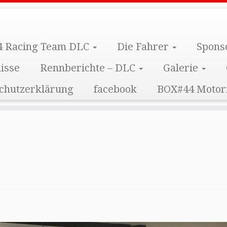
 Racing Team DLC
Die Fahrer
Spons
isse
Rennberichte – DLC
Galerie
chutzerklärung
facebook
BOX#44 Motor