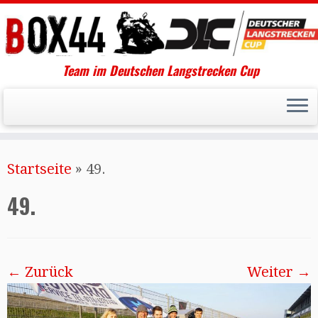
Team im Deutschen Langstrecken Cup
Startseite
»
49.
49.
← Zurück
Weiter →